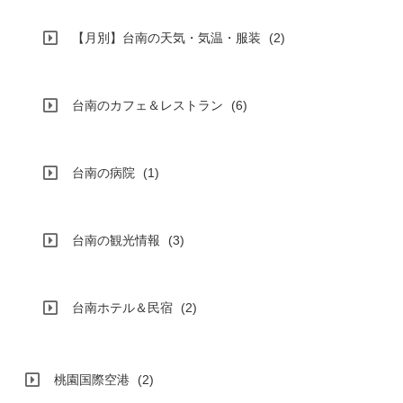
【月別】台南の天気・気温・服装
(2)
台南のカフェ＆レストラン
(6)
台南の病院
(1)
台南の観光情報
(3)
台南ホテル＆民宿
(2)
桃園国際空港
(2)