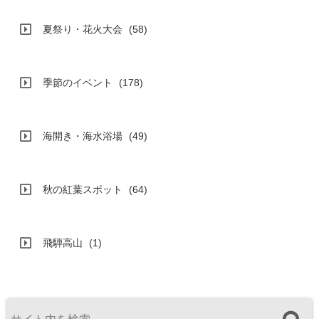
夏祭り・花火大会
(58)
季節のイベント
(178)
海開き・海水浴場
(49)
秋の紅葉スポット
(64)
飛騨高山
(1)