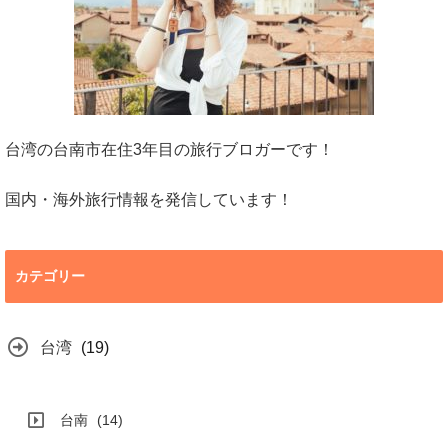
台湾の台南市在住3年目の旅行ブロガーです！
国内・海外旅行情報を発信しています！
カテゴリー
台湾
(19)
台南
(14)