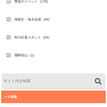
季節のイベント
(178)
海開き・海水浴場
(49)
秋の紅葉スポット
(64)
飛騨高山
(1)
メタ情報