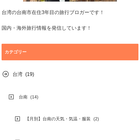
台湾の台南市在住3年目の旅行ブロガーです！
国内・海外旅行情報を発信しています！
カテゴリー
台湾
(19)
台南
(14)
【月別】台南の天気・気温・服装
(2)