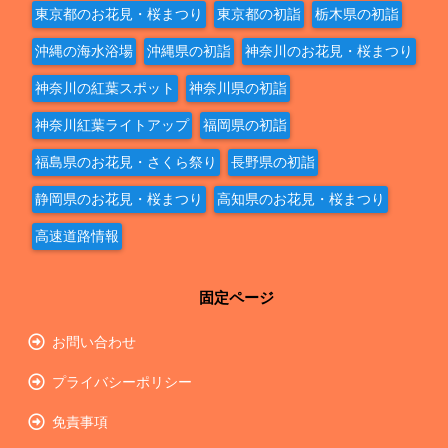
東京都のお花見・桜まつり
東京都の初詣
栃木県の初詣
沖縄の海水浴場
沖縄県の初詣
神奈川のお花見・桜まつり
神奈川の紅葉スポット
神奈川県の初詣
神奈川紅葉ライトアップ
福岡県の初詣
福島県のお花見・さくら祭り
長野県の初詣
静岡県のお花見・桜まつり
高知県のお花見・桜まつり
高速道路情報
固定ページ
お問い合わせ
プライバシーポリシー
免責事項