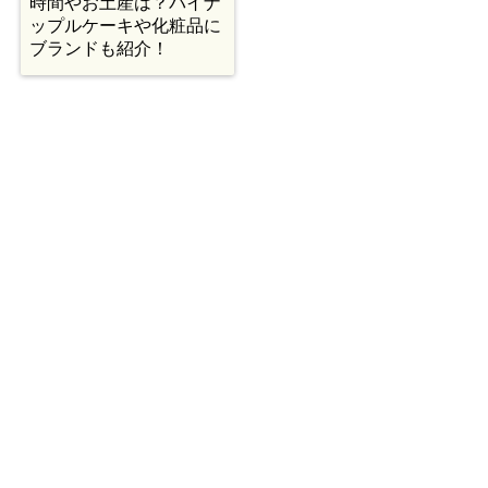
時間やお土産は？パイナ
ップルケーキや化粧品に
ブランドも紹介！