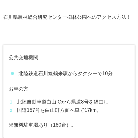
石川県農林総合研究センター樹林公園へのアクセス方法！
公共交通機関
北陸鉄道石川線鶴来駅からタクシーで10分
お車の方
北陸自動車道白山ICから県道8号を経由し
国道157号を白山町方面へ車で17km。
※無料駐車場あり（180台）。