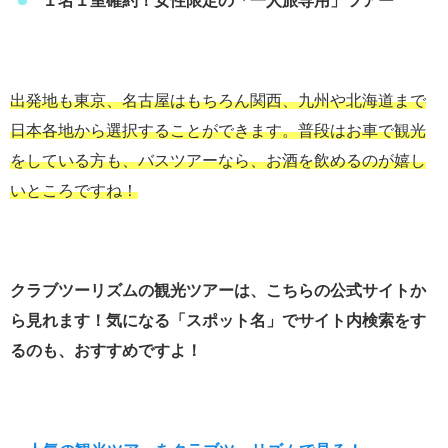
１名１室確約！女性限定の「一人旅専用」ツアー
出発地も東京、名古屋はもちろん関西、九州や北海道まで
日本各地から選択することができます。普段はお車で観光
をしている方も、バスツアーなら、お酒を飲めるのが嬉し
いところですね！
クラブツーリズムの観光ツアーは、こちらの公式サイトか
ら見れます！気になる「スポット名」で
サイト内検索をす
るのも、おすすめですよ！