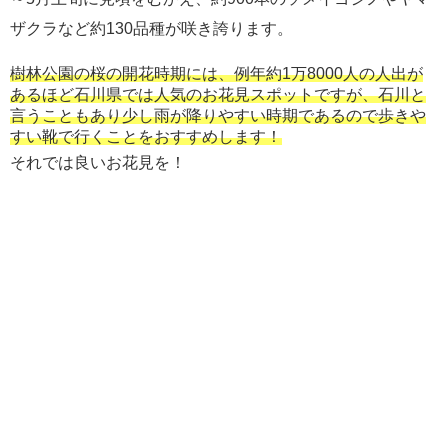
ザクラなど約130品種が咲き誇ります。
樹林公園の桜の開花時期には、例年約1万8000人の人出が
あるほど石川県では人気のお花見スポットですが、石川と
言うこともあり少し雨が降りやすい時期であるので歩きや
すい靴で行くことをおすすめします！
それでは良いお花見を！