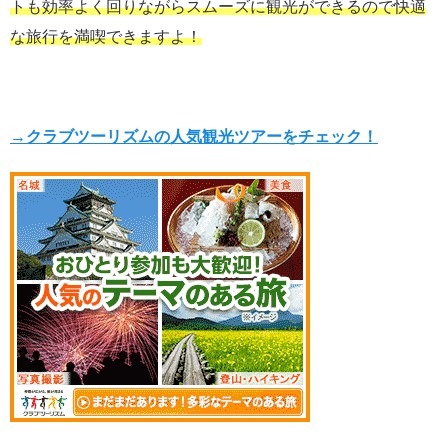
トも効率よく回りながらスムーズに観光ができるので
快適
な旅行を満喫できますよ！
→クラブツーリズムの人気観光ツアーをチェック！