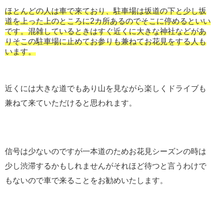
ほとんどの人は車で来ており、駐車場は坂道の下と少し坂
道を上った上のところに2カ所あるのでそこに停めるといい
です。混雑しているときはすぐ近くに大きな神社などがあ
りそこの駐車場に止めてお参りも兼ねてお花見をする人も
います。
近くには大きな道でもあり山を見ながら楽しくドライブも
兼ねて来ていただけると思われます。
信号は少ないのですが一本道のためお花見シーズンの時は
少し渋滞するかもしれませんがそれほど待つと言うわけで
もないので車で来ることをお勧めいたします。