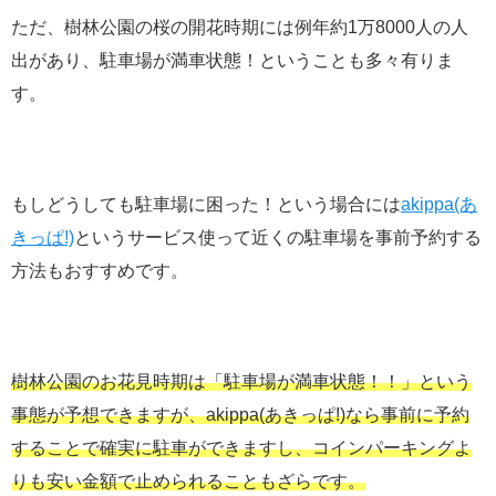
ただ、樹林公園の桜の開花時期には例年約1万8000人の人
出があり、駐車場が満車状態！ということも多々有りま
す。
もしどうしても駐車場に困った！という場合には
akippa(あ
きっぱ!)
というサービス使って近くの駐車場を事前予約する
方法もおすすめです。
樹林公園のお花見時期は「駐車場が満車状態！！」という
事態が予想できますが、akippa(あきっぱ!)なら事前に予約
することで確実に駐車ができますし、コインパーキングよ
りも安い金額で止められることもざらです。