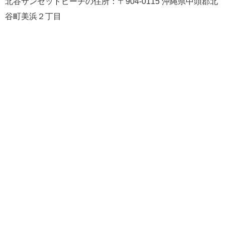
北谷サンセットビーチの住所：〒904-0115 沖縄県中頭郡北
谷町美浜２丁目