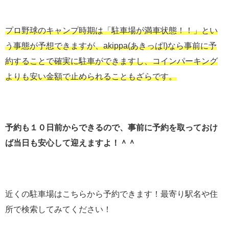
プロ野球のキャンプ時期は「駐車場が満車状態！！」とい
う事態が予想できますが、akippa(あきっぱ!)なら事前に予
約することで確実に駐車ができますし、コインパーキング
よりも安い金額で止められることもざらです。
予約も１０日前からできるので、事前に予約を取っておけ
ば当日も安心して迎えますよ！＾＾
近くの駐車場はこちらから予約できます！最寄り駅名や住
所で検索してみてください！