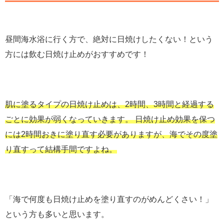
昼間海水浴に行く方で、絶対に日焼けしたくない！という
方には飲む日焼け止めがおすすめです！
肌に塗るタイプの日焼け止めは、2時間、3時間と経過する
ごとに効果が弱くなっていきます。 日焼け止め効果を保つ
には2時間おきに塗り直す必要がありますが、海でその度塗
り直すって結構手間ですよね。
「海で何度も日焼け止めを塗り直すのがめんどくさい！」
という方も多いと思います。