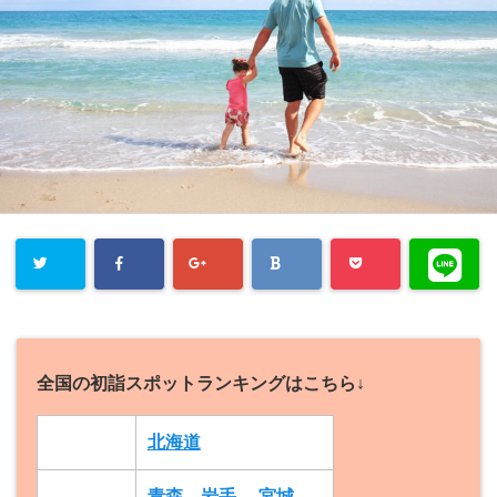
全国の初詣スポットランキングはこちら↓
北海道
青森
岩手
宮城