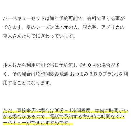
バーベキューセットは通年予約可能で、有料で借りる事が
できます。夏のシーズンは地元の人、観光客、アメリカの
軍人さんたちでにぎわっています。
少人数から利用可能で当日予約無しでもＯＫの場合が多
く、その場合は｢2時間飲み放題 おつまみＢＢＱプラン｣を利
用することになります。
ただ、直接来店の場合は30分～1時間程度、準備に時間がか
かる場合があるので、電話で予約する方が待ち時間なくバ
ーベキューができおすすめです。