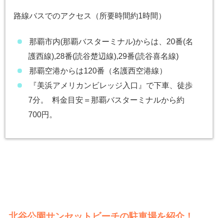
路線バスでのアクセス（所要時間約1時間）
那覇市内(那覇バスターミナル)からは、20番(名
護西線),28番(読谷楚辺線),29番(読谷喜名線)
那覇空港からは120番（名護西空港線）
『美浜アメリカンビレッジ入口』で下車、徒歩
7分。 料金目安＝那覇バスターミナルから約
700円。
北谷公園サンセットビーチの駐車場を紹介！