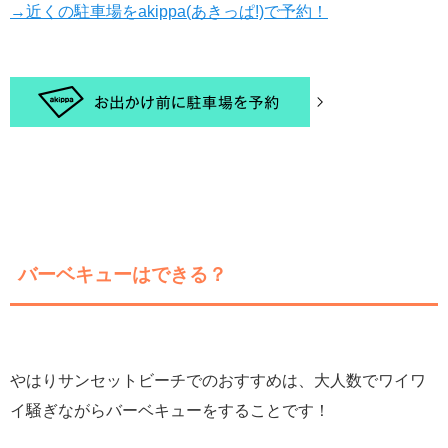
→近くの駐車場をakippa(あきっぱ!)で予約！
バーベキューはできる？
やはりサンセットビーチでのおすすめは、大人数でワイワ
イ騒ぎながらバーベキューをすることです！