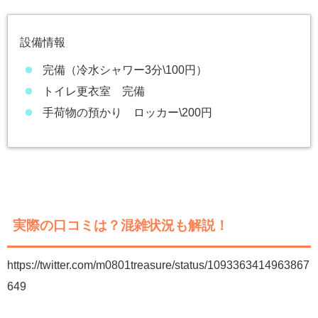
設備情報
完備（冷水シャワー3分\100円）
トイレ更衣室 完備
手荷物の預かり ロッカー\200円
実際の口コミは？混雑状況も解説！
https://twitter.com/m0801treasure/status/1093363414963867
649