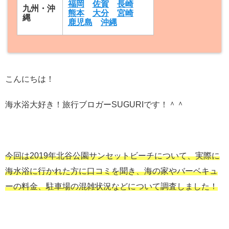
福岡
佐賀
長崎
九州・沖
熊本
大分
宮崎
縄
鹿児島
沖縄
こんにちは！
海水浴大好き！旅行ブロガーSUGURIです！＾＾
今回は2019年北谷公園サンセットビーチについて、実際に
海水浴に行かれた方に口コミを聞き、海の家やバーベキュ
ーの料金、駐車場の混雑状況などについて調査しました！