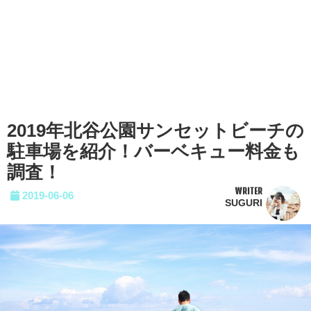
2019年北谷公園サンセットビーチの
駐車場を紹介！バーベキュー料金も
調査！
WRITER
2019-06-06
SUGURI