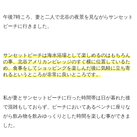
午後7時ころ、妻と二人で北谷の夜景を見ながらサンセット
ビーチに行きました。
サンセットビーチは海水浴場として楽しめるのはもちろん
の事、北谷アメリカンビレッジのすぐ横に位置しているた
め、食事をしてショッピングを楽しんだ後に気軽に立ち寄
れるというところが非常に良いところです。
私が妻とサンセットビーチに行った時間帯は日が暮れた後
で混雑もしておらず、ビーチにおいてあるベンチに座りな
がら飲み物を飲みゆっくりとした時間を楽しむ事ができま
した。