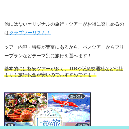
他にはないオリジナルの旅行・ツアーがお得に楽しめるの
は
クラブツーリズム！
ツアー内容・特集が豊富にあるから、バスツアーからフリ
ープランなどテーマ別に旅行を選べます！
基本的には格安ツアーが多く、JTBや阪急交通社など他社
よりも旅行代金が安いのでおすすめですよ！