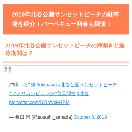
2019年北谷公園サンセットビーチの駐車
場を紹介！バーベキュー料金も調査！
2019年北谷公園サンセットビーチの海開きと遊
泳期間は？
沖縄。
#沖縄
#okinawa
#北谷公園サンセットビーチ
#アメリカンビレッジ
#普天間宮
#北谷
pic.twitter.com/iYBmvkM4PM
— 眞田 崇 (@takashi_sanada)
October 3, 2018