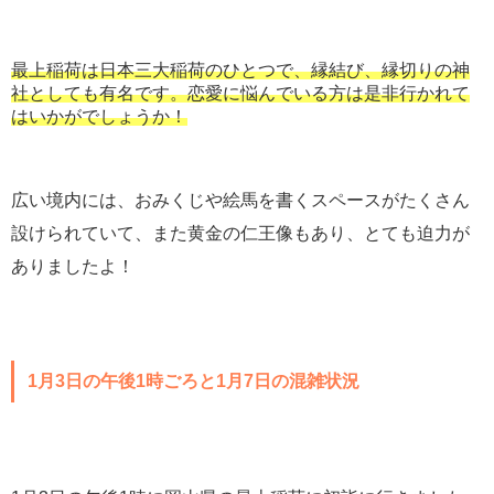
最上稲荷は日本三大稲荷のひとつで、縁結び、縁切りの神
社としても有名です。恋愛に悩んでいる方は是非行かれて
はいかがでしょうか！
広い境内には、おみくじや絵馬を書くスペースがたくさん
設けられていて、また黄金の仁王像もあり、とても迫力が
ありましたよ！
1月3日の午後1時ごろと1月7日の混雑状況