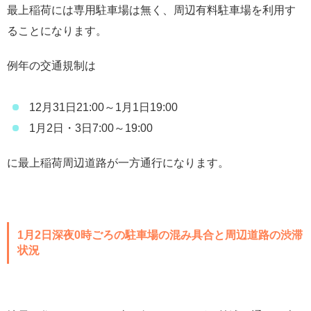
最上稲荷には専用駐車場は無く、周辺有料駐車場を利用す
ることになります。
例年の交通規制は
12月31日21:00～1月1日19:00
1月2日・3日7:00～19:00
に最上稲荷周辺道路が一方通行になります。
1月2日深夜0時ごろの駐車場の混み具合と周辺道路の渋滞
状況