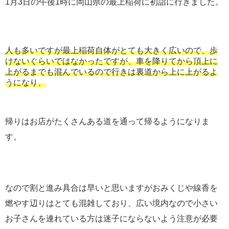
1月3日の午後1時に岡山県の最上稲荷に初詣に行きました。
人も多いですが最上稲荷自体がとても大きく広いので、歩
けないぐらいではなかったですが、車を降りてから頂上に
上がるまでも混んでいるので行きは裏道から上に上がるよ
うになり、
帰りはお店がたくさんある道を通って帰るようになりま
す。
なので割と進み具合は早いと思いますがおみくじや線香を
燃やす辺りはとても混雑しており、広い境内なので小さい
お子さんを連れている方は迷子にならないよう注意が必要