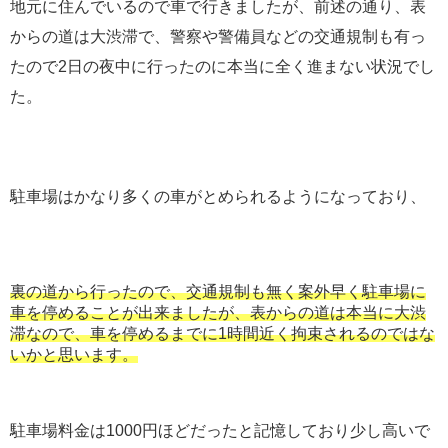
地元に住んでいるので車で行きましたが、前述の通り、表
からの道は大渋滞で、警察や警備員などの交通規制も有っ
たので2日の夜中に行ったのに本当に全く進まない状況でし
た。
駐車場はかなり多くの車がとめられるようになっており、
裏の道から行ったので、交通規制も無く案外早く駐車場に
車を停めることが出来ましたが、表からの道は本当に大渋
滞なので、車を停めるまでに1時間近く拘束されるのではな
いかと思います。
駐車場料金は1000円ほどだったと記憶しており少し高いで