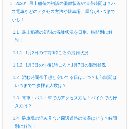
1
2020年最上稲荷の初詣の混雑状況や渋滞時間は？バ
ス電車などのアクセス方法や駐車場、屋台がいつまで
かも！
1.1
最上稲荷の初詣の混雑状況を日別、時間別に解
説！
1.1.1
1月2日の午前0時ごろの混雑状況
1.1.2
1月3日の午後1時ごろと1月7日の混雑状況
1.2
混む時間帯予想と空いてる日はいつ？初詣期間は
いつまでで参拝者人数は？
1.3
電車・バス・車でのアクセス方法！バイクでの行
き方は？
1.4
駐車場の混み具合と周辺道路の渋滞はどう？時間
別に解説！