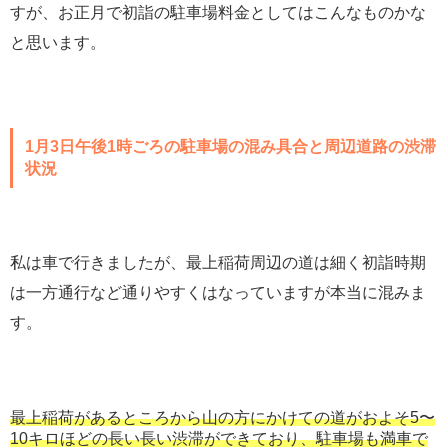
すが、お正月で初詣の駐車場料金としてはこんなものかな
と思います。
1月3日午後1時ごろの駐車場の混み具合と周辺道路の渋滞
状況
私は車で行きましたが、最上稲荷周辺の道は細く初詣時期
は一方通行など通りやすくはなっていますが本当に混みま
す。
最上稲荷があるところから山の方にかけての道がおよそ5〜
10キロほどの長い長い渋滞ができており、駐車場も満車で