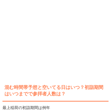
混む時間帯予想と空いてる日はいつ？初詣期間
はいつまでで参拝者人数は？
最上稲荷の初詣期間は例年