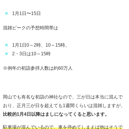
1月1日〜15日
混雑ピークの予想時間帯は
1月1日0～2時、10～15時。
2・3日は10～15時
※例年の初詣参拝人数は約60万人
岡山でも有名な初詣の神社なので、三が日は本当に混んで
おり、正月三が日を超えても1週間くらいは混雑しますが、
比較的1月4日以降はましになってくると思います。
駐車場が混んでいるので、車を停めてしまえば他はそうで