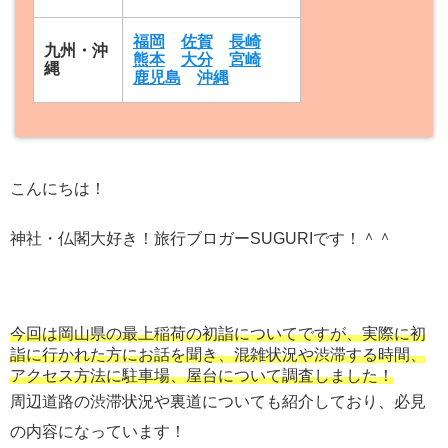
福岡
佐賀
長崎
九州・沖
熊本
大分
宮崎
縄
鹿児島
沖縄
こんにちは！
神社・仏閣大好き！旅行ブロガーSUGURIです！＾＾
今回は岡山県の最上稲荷の初詣についてですが、実際に初
詣に行かれた方にお話を聞き、混雑状況や渋滞する時間、
アクセス方法に駐車場、屋台について調査しました！
周辺道路の渋滞状況や裏道についても紹介しており、必見
の内容になっています！