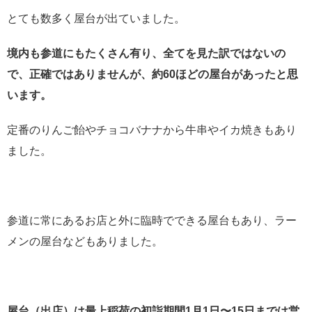
とても数多く屋台が出ていました。
境内も参道にもたくさん有り、全てを見た訳ではないの
で、正確ではありませんが、約60ほどの屋台があったと思
います。
定番のりんご飴やチョコバナナから牛串やイカ焼きもあり
ました。
参道に常にあるお店と外に臨時でできる屋台もあり、ラー
メンの屋台などもありました。
屋台（出店）は最上稲荷の初詣期間1月1日〜15日までは営