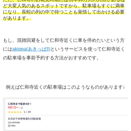
ど大変人気のあるスポットですから、駐車場もすぐに満車
になり、長蛇の列の中で待つことも覚悟して出かける必要
があります。
もし、混雑回避をして仁和寺近くに車を停めたいという方
には
akippa(あきっぱ‼︎)
というサービスを使って仁和寺近く
の駐車場を事前予約する方法がおすすめです。
例えば仁和寺近くの駐車場はこのようなものがあります↓