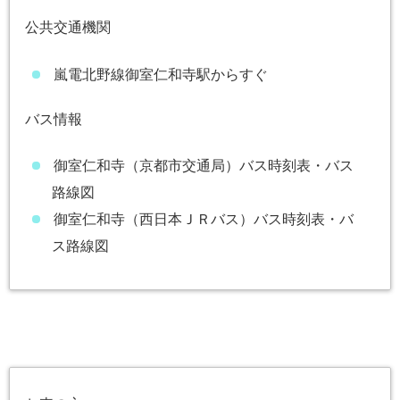
公共交通機関
嵐電北野線御室仁和寺駅からすぐ
バス情報
御室仁和寺（京都市交通局）バス時刻表・バス
路線図
御室仁和寺（西日本ＪＲバス）バス時刻表・バ
ス路線図