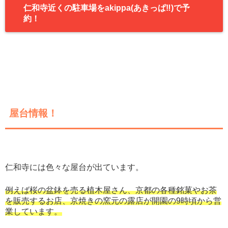
仁和寺近くの駐車場をakippa(あきっぱ‼︎)で予
約！
屋台情報！
仁和寺には色々な屋台が出ています。
例えば桜の盆鉢を売る植木屋さん、京都の各種銘菓やお茶
を販売するお店、京焼きの窯元の露店が開園の9時頃から営
業しています。