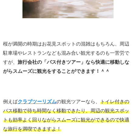
桜が満開の時期はお花見スポットの混雑はもちろん、周辺
駐車場やレストランなども混み合い観光するのも一苦労で
すが、
旅行会社の「バス付きツアー」なら快適に移動しな
がらスムーズに観光をすることができます！＾＾
例えば
クラブツーリズム
の観光ツアーなら、
トイレ付きの
バス移動で待ち時間なく移動できたり、周辺の観光スポッ
トも効率よく回りながらスムーズに観光ができるので
快適
な旅行を満喫できますよ！