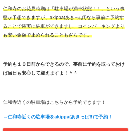
仁和寺のお花見時期は「駐車場が満車状態！！」という事
態が予想できますが、akippa(あきっぱ!)なら事前に予約す
ることで確実に駐車ができますし、コインパーキングより
も安い金額で止められることもざらです。
予約も１０日前からできるので、事前に予約を取っておけ
ば当日も安心して迎えますよ！＾＾
仁和寺近くの駐車場はこちらから予約できます！
→仁和寺近くの駐車場をakippa(あきっぱ‼︎)で予約！