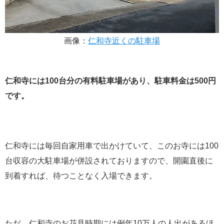
画像：
仁和寺近くの駐車場
仁和寺には100台分の有料駐車場があり、駐車料金は500円
です。
仁和寺には毎回自家用車で出かけていて、このお寺には100
台収容の大駐車場が併設されておりますので、開園直後に
到着すれば、待つことなく入場できます。
ただ、仁和寺のお花見時期には例年10万人の人出があるほ