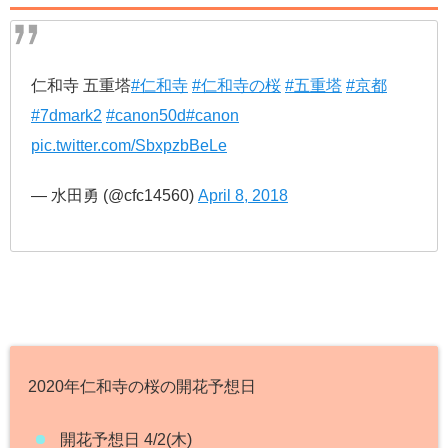
仁和寺 五重塔
#仁和寺
#仁和寺の桜
#五重塔
#京都
#7dmark2
#canon50d
#canon
pic.twitter.com/SbxpzbBeLe
— 水田勇 (@cfc14560)
April 8, 2018
2020年仁和寺の桜の開花予想日
開花予想日 4/2(木)