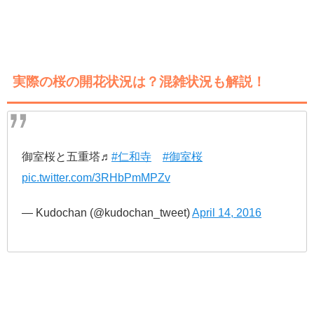
実際の桜の開花状況は？混雑状況も解説！
御室桜と五重塔♬
#仁和寺
#御室桜
pic.twitter.com/3RHbPmMPZv
— Kudochan (@kudochan_tweet)
April 14, 2016