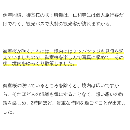
例年同様、御室桜の咲く時期は、仁和寺には個人旅行客だ
けでなく、観光バスで大勢の観光客が訪れますから。
御室桜が咲くころには、境内にはミツバツツジも見頃を迎
えていましたので、御室桜を楽しんで写真に収めて、その
後、境内をゆっくり散策しました。
御室桜の咲いているところを除くと、境内は広いですか
ら、それほど人の混雑も気にすることなく、想い想いの散
策を楽しめ、2時間ほど、貴重な時間を過ごすことが出来ま
した。