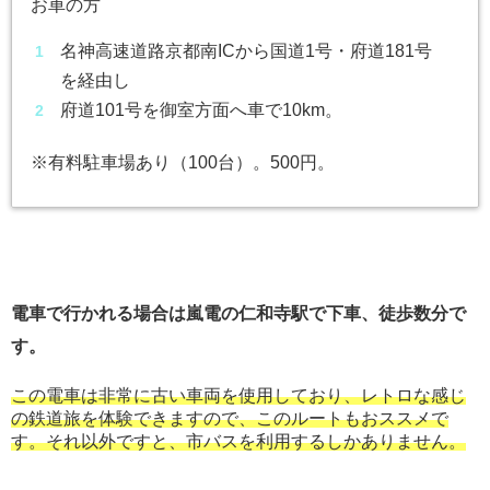
お車の方
名神高速道路京都南ICから国道1号・府道181号
を経由し
府道101号を御室方面へ車で10km。
※有料駐車場あり（100台）。500円。
電車で行かれる場合は嵐電の仁和寺駅で下車、徒歩数分で
す。
この電車は非常に古い車両を使用しており、レトロな感じ
の鉄道旅を体験できますので、このルートもおススメで
す。それ以外ですと、市バスを利用するしかありません。