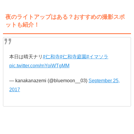
夜のライトアップはある？おすすめの撮影スポ
ットも紹介！
本日は晴天ナリ
#仁和寺
#仁和寺庭園
#イマソラ
pic.twitter.com/rnYoiWTgMM
— kanakanazemi (@bluemoon__03)
September 25,
2017