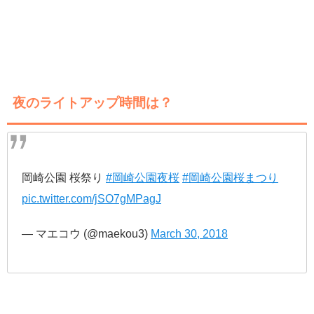
夜のライトアップ時間は？
岡崎公園 桜祭り
#岡崎公園夜桜
#岡崎公園桜まつり
pic.twitter.com/jSO7gMPagJ
— マエコウ (@maekou3)
March 30, 2018