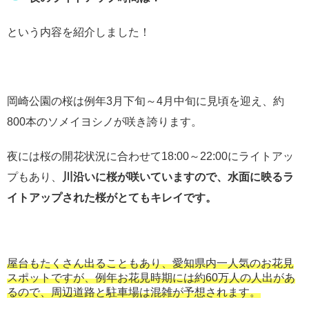
という内容を紹介しました！
岡崎公園の桜は例年3月下旬～4月中旬に見頃を迎え、約
800本のソメイヨシノが咲き誇ります。
夜には桜の開花状況に合わせて18:00～22:00にライトアッ
プもあり、
川沿いに桜が咲いていますので、水面に映るラ
イトアップされた桜がとてもキレイです。
屋台もたくさん出ることもあり、愛知県内一人気のお花見
スポットですが、例年お花見時期には約60万人の人出があ
るので、周辺道路と駐車場は混雑が予想されます。