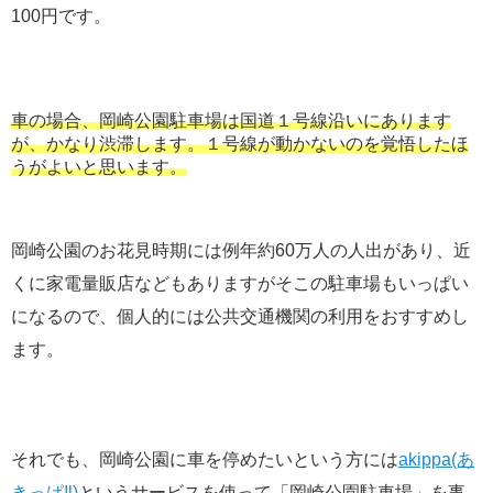
100円です。
車の場合、岡崎公園駐車場は国道１号線沿いにあります
が、かなり渋滞します。１号線が動かないのを覚悟したほ
うがよいと思います。
岡崎公園のお花見時期には例年約60万人の人出があり、近
くに家電量販店などもありますがそこの駐車場もいっぱい
になるので、個人的には公共交通機関の利用をおすすめし
ます。
それでも、岡崎公園に車を停めたいという方には
akippa(あ
きっぱ‼︎)
というサービスを使って「岡崎公園駐車場」を事