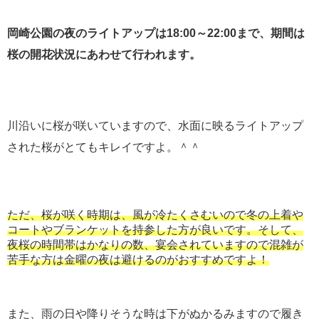
岡崎公園の夜のライトアップは18:00～22:00まで、期間は
桜の開花状況にあわせて行われます。
川沿いに桜が咲いていますので、水面に映るライトアップ
された桜がとてもキレイですよ。＾＾
ただ、桜が咲く時期は、風が冷たくさむいので冬の上着や
コートやブランケットを持参した方が良いです。そして、
夜桜の時間帯はかなりの数、宴会されていますので混雑が
苦手な方は金曜の夜は避けるのがおすすめですよ！
また、雨の日や降りそうな時は下がぬかるみますので履き