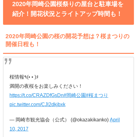
2020年岡崎公園桜祭りの屋台と駐車場を
紹介！開花状況とライトアップ時間も！
2020年岡崎公園の桜の開花予想は？桜まつりの
開催日程も！
桜情報٩(• • )۶
満開の夜桜をお楽しみください！
https://t.co/CRAZDfGsDn
#岡崎公園
#桜まつり
pic.twitter.com/CJl2dkjbxk
— 岡崎市観光協会（公式） (@okazakikanko)
April
10, 2017