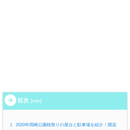
目次
[
]
hide
1
2020年岡崎公園桜祭りの屋台と駐車場を紹介！開花