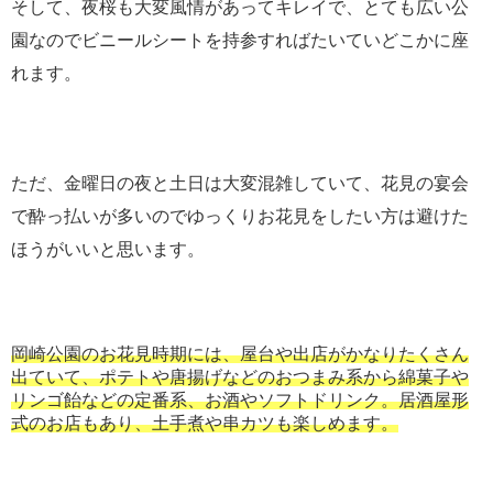
そして、夜桜も大変風情があってキレイで、とても広い公
園なのでビニールシートを持参すればたいていどこかに座
れます。
ただ、金曜日の夜と土日は大変混雑していて、花見の宴会
で酔っ払いが多いのでゆっくりお花見をしたい方は避けた
ほうがいいと思います。
岡崎公園のお花見時期には、屋台や出店がかなりたくさん
出ていて、ポテトや唐揚げなどのおつまみ系から綿菓子や
リンゴ飴などの定番系、お酒やソフトドリンク。居酒屋形
式のお店もあり、土手煮や串カツも楽しめます。