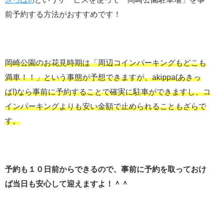
前予約する方法がおすすめです！
岡崎公園のお花見時期は「周辺コインパーキングもどこも
満車！！」という事態が予想できますが、akippa(あきっ
ぱ!)なら事前に予約することで確実に駐車ができますし、コ
インパーキングよりも安い金額で止められることもざらで
す。
予約も１０日前からできるので、事前に予約を取っておけ
ば当日も安心して迎えますよ！＾＾