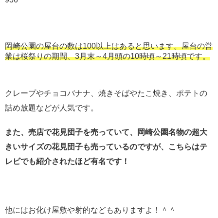
岡崎公園の屋台の数は100以上はあると思います。屋台の営
業は桜祭りの期間、3月末～4月頭の10時頃～21時頃です。
クレープやチョコバナナ、焼きそばやたこ焼き、ポテトの
詰め放題などが人気です。
また、売店で花見団子を売っていて、岡崎公園名物の超大
きいサイズの花見団子も売っているのですが、こちらはテ
レビでも紹介されたほど有名です！
他にはお化け屋敷や射的などもありますよ！＾＾