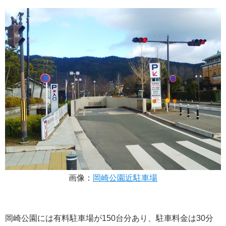
画像：
岡崎公園近駐車場
岡崎公園には有料駐車場が150台分あり、駐車料金は30分