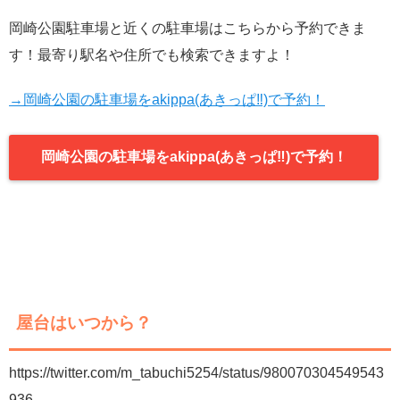
岡崎公園駐車場と近くの駐車場はこちらから予約できま
す！最寄り駅名や住所でも検索できますよ！
→岡崎公園の駐車場をakippa(あきっぱ‼︎)で予約！
岡崎公園の駐車場をakippa(あきっぱ‼︎)で予約！
屋台はいつから？
https://twitter.com/m_tabuchi5254/status/980070304549543
936