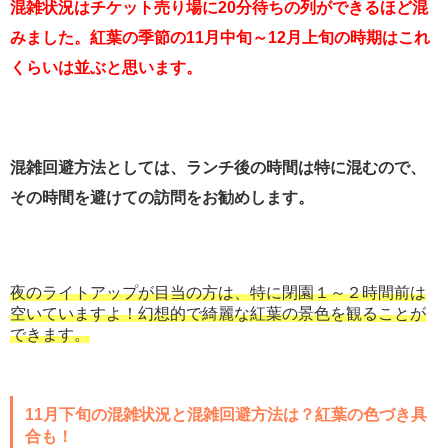
混雑状況はチケット売り場に20分待ちの列ができるほど混
みました。紅葉の季節の11月中旬～12月上旬の時期はこれ
くらいは並ぶと思います。
混雑回避方法としては、ランチ後の時間は特に混むので、
その時間を避けての訪問をお勧めします。
夜のライトアップが目当の方は、特に閉園１～２時間前は
空いていますよ！幻想的で綺麗な紅葉の景色を観ることが
できます。
11月下旬の混雑状況と混雑回避方法は？紅葉の色づき具
合も！