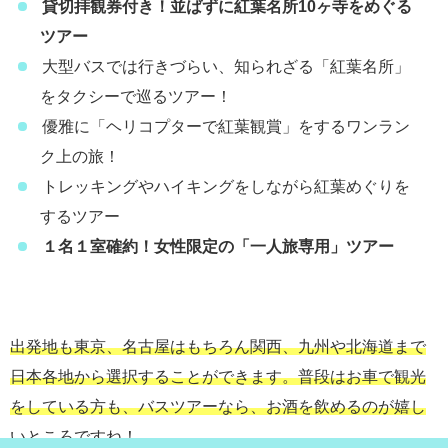
貸切拝観券付き！並ばずに紅葉名所10ヶ寺をめぐる
ツアー
大型バスでは行きづらい、知られざる「紅葉名所」
をタクシーで巡るツアー！
優雅に「ヘリコプターで紅葉観賞」をするワンラン
ク上の旅！
トレッキングやハイキングをしながら紅葉めぐりを
するツアー
１名１室確約！女性限定の「一人旅専用」ツアー
出発地も東京、名古屋はもちろん関西、九州や北海道まで
日本各地から選択することができます。普段はお車で観光
をしている方も、バスツアーなら、お酒を飲めるのが嬉し
いところですね！