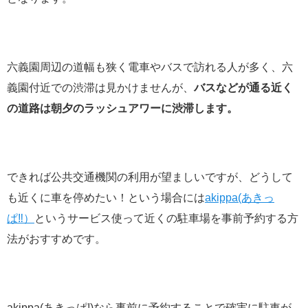
六義園周辺の道幅も狭く電車やバスで訪れる人が多く、六
義園付近での渋滞は見かけませんが、
バスなどが通る近く
の道路は朝夕のラッシュアワーに渋滞します。
できれば公共交通機関の利用が望ましいですが、どうして
も近くに車を停めたい！という場合には
akippa(あきっ
ぱ‼︎）
というサービス使って近くの駐車場を事前予約する方
法がおすすめです。
akippa(あきっぱ!)なら事前に予約することで確実に駐車が