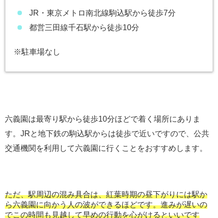
JR・東京メトロ南北線駒込駅から徒歩7分
都営三田線千石駅から徒歩10分
※駐車場なし
六義園は最寄り駅から徒歩10分ほどで着く場所にありま
す。JRと地下鉄の駒込駅からは徒歩で近いですので、公共
交通機関を利用して六義園に行くことをおすすめします。
ただ、駅周辺の混み具合は、紅葉時期の昼下がりには駅か
ら六義園に向かう人の波ができるほどです。進みが遅いの
でこの時間も見越して早めの行動を心がけるといいです