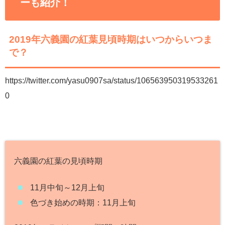
ーも紹介！
2019年六義園の紅葉見頃時期はいつからいつま
で？
https://twitter.com/yasu0907sa/status/106563950319533261
0
六義園の紅葉の見頃時期
11月中旬～12月上旬
色づき始めの時期：11月上旬