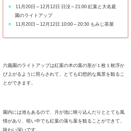
11月20日～12月12日 日没～21:00 紅葉と大名庭
園のライトアップ
11月20日～12月12日 10:00～20:30 もみじ茶屋
六義園のライトアップは紅葉の木の葉の形が１枚１枚浮か
び上がるように照らされて、とても幻想的な風景を観るこ
とができます。
園内には池もあるので、月が池に映り込んだりととても風
情があり、暗い中でも紅葉の落ち葉を観ることができて、
味わい深いです。