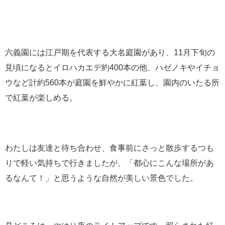
六義園には江戸期を代表する大名庭園があり、11月下旬の
見頃になるとイロハカエデ約400本の他、ハゼノキやイチョ
ウなど計約560本が庭園を鮮やかに紅葉し、園内のいたる所
で紅葉が楽しめる。
わたしは友達と待ち合わせ、食事前にさっと散歩するつも
りで軽い気持ちで行きましたが、「都心にこんな場所があ
るなんて！」と思うような自然が美しい景色でした。