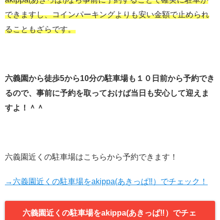
できますし、コインパーキングよりも安い金額で止められ
ることもざらです。
六義園から徒歩5から10分の駐車場も１０日前から予約でき
るので、事前に予約を取っておけば当日も安心して迎えま
すよ！＾＾
六義園近くの駐車場はこちらから予約できます！
→六義園近くの駐車場をakippa(あきっぱ‼︎）でチェック！
六義園近くの駐車場をakippa(あきっぱ‼︎）でチェ