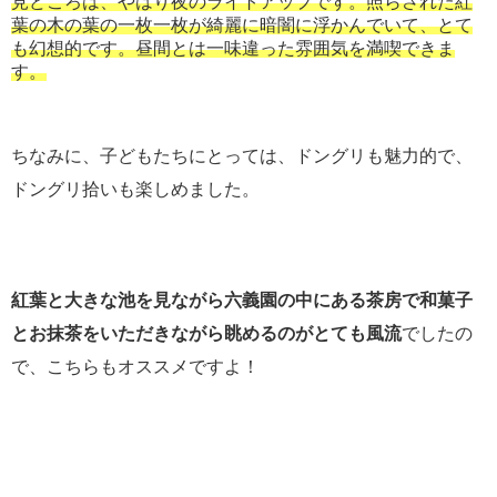
見どころは、やはり夜のライトアップです。照らされた紅
葉の木の葉の一枚一枚が綺麗に暗闇に浮かんでいて、とて
も幻想的です。昼間とは一味違った雰囲気を満喫できま
す。
ちなみに、子どもたちにとっては、ドングリも魅力的で、
ドングリ拾いも楽しめました。
紅葉と大きな池を見ながら六義園の中にある茶房で和菓子
とお抹茶をいただきながら眺めるのがとても風流
でしたの
で、こちらもオススメですよ！