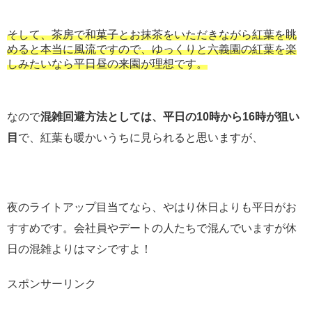
そして、茶房で和菓子とお抹茶をいただきながら紅葉を眺
めると本当に風流ですので、ゆっくりと六義園の紅葉を楽
しみたいなら平日昼の来園が理想です。
なので
混雑回避方法としては、平日の10時から16時が狙い
目
で、紅葉も暖かいうちに見られると思いますが、
夜のライトアップ目当てなら、やはり休日よりも平日がお
すすめです。会社員やデートの人たちで混んでいますが休
日の混雑よりはマシですよ！
スポンサーリンク