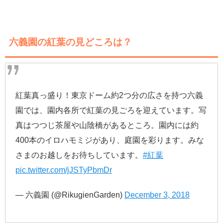
六義園の紅葉の見どころは？
紅葉真っ盛り！東京ドーム約2つ分の広さを持つ六義
園では、園内各所で紅葉の見ごろを迎えています。写
真はつつじ茶屋や山陰橋があるところ。園内には約
400本のイロハモミジがあり、庭園を彩ります。みな
さまのお越しをお待ちしています。
#紅葉
pic.twitter.com/jJSTyPbmDr
— 六義園 (@RikugienGarden)
December 3, 2018