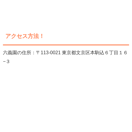
アクセス方法！
六義園の住所：〒113-0021 東京都文京区本駒込６丁目１６
−３