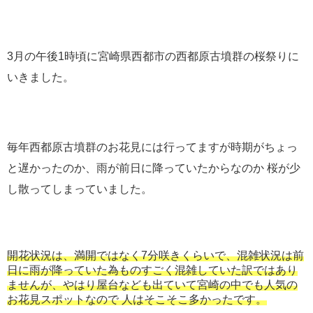
3月の午後1時頃に宮崎県西都市の西都原古墳群の桜祭りに
いきました。
毎年西都原古墳群のお花見には行ってますが時期がちょっ
と遅かったのか、雨が前日に降っていたからなのか 桜が少
し散ってしまっていました。
開花状況は、満開ではなく7分咲きくらいで、混雑状況は前
日に雨が降っていた為ものすごく混雑していた訳ではあり
ませんが、やはり屋台なども出ていて宮崎の中でも人気の
お花見スポットなので 人はそこそこ多かったです。