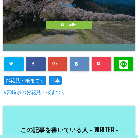
Follow
feedly
お花見・桜まつり
日本
宮崎県のお花見・桜まつり
WRITER
この記事を書いている人 -
-