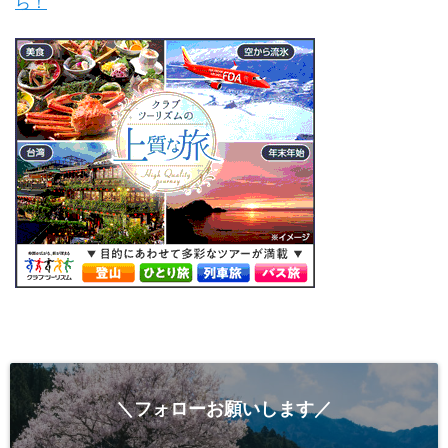
ら！
＼フォローお願いします／