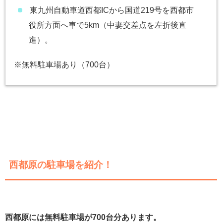
東九州自動車道西都ICから国道219号を西都市
役所方面へ車で5km（中妻交差点を左折後直
進）。
※無料駐車場あり（700台）
西都原の駐車場を紹介！
西都原には無料駐車場が700台分あります。