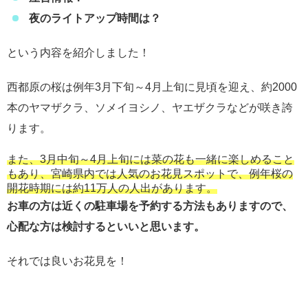
夜のライトアップ時間は？
という内容を紹介しました！
西都原の桜は例年3月下旬～4月上旬に見頃を迎え、約2000
本のヤマザクラ、ソメイヨシノ、ヤエザクラなどが咲き誇
ります。
また、3月中旬～4月上旬には菜の花も一緒に楽しめること
もあり、宮崎県内では人気のお花見スポットで、例年桜の
開花時期には約11万人の人出があります。
お車の方は近くの駐車場を予約する方法もありますので、
心配な方は検討するといいと思います。
それでは良いお花見を！