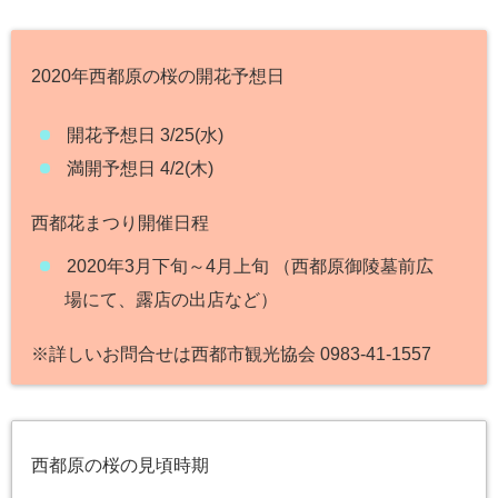
2020年西都原の桜の開花予想日
開花予想日 3/25(水)
満開予想日 4/2(木)
西都花まつり開催日程
2020年3月下旬～4月上旬 （西都原御陵墓前広
場にて、露店の出店など）
※詳しいお問合せは西都市観光協会 0983-41-1557
西都原の桜の見頃時期