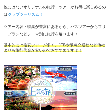
他にはないオリジナルの旅行・ツアーがお得に楽しめるの
は
クラブツーリズム！
ツアー内容・特集が豊富にあるから、バスツアーからフリ
ープランなどテーマ別に旅行を選べます！
基本的には格安ツアーが多く、JTBや阪急交通社など他社
よりも旅行代金が安いのでおすすめですよ！