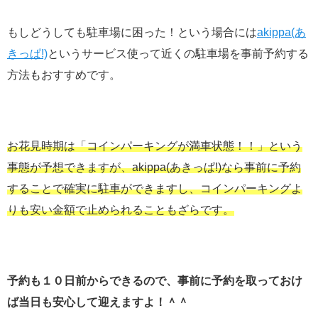
もしどうしても駐車場に困った！という場合には
akippa(あ
きっぱ!)
というサービス使って近くの駐車場を事前予約する
方法もおすすめです。
お花見時期は「コインパーキングが満車状態！！」という
事態が予想できますが、akippa(あきっぱ!)なら事前に予約
することで確実に駐車ができますし、コインパーキングよ
りも安い金額で止められることもざらです。
予約も１０日前からできるので、事前に予約を取っておけ
ば当日も安心して迎えますよ！＾＾