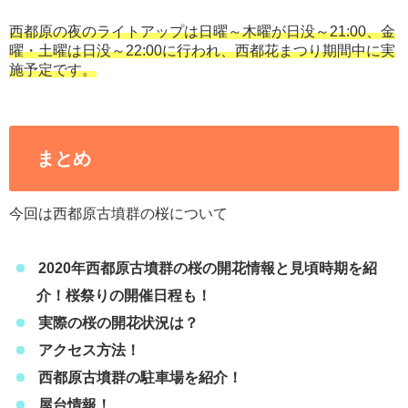
西都原の夜のライトアップは日曜～木曜が日没～21:00、金
曜・土曜は日没～22:00に行われ、西都花まつり期間中に実
施予定です。
まとめ
今回は西都原古墳群の桜について
2020年西都原古墳群の桜の開花情報と見頃時期を紹
介！桜祭りの開催日程も！
実際の桜の開花状況は？
アクセス方法！
西都原古墳群の駐車場を紹介！
屋台情報！