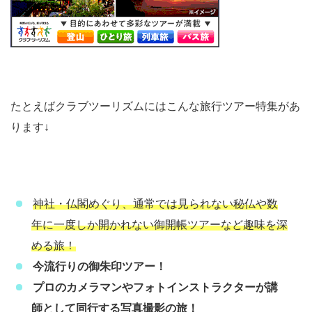
たとえばクラブツーリズムにはこんな旅行ツアー特集があ
ります↓
神社・仏閣めぐり、通常では見られない秘仏や数
年に一度しか開かれない御開帳ツアーなど趣味を深
める旅！
今流行りの御朱印ツアー！
プロのカメラマンやフォトインストラクターが講
師として同行する写真撮影の旅！