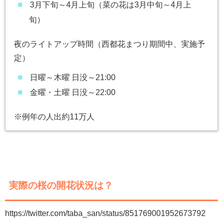
3月下旬～4月上旬（菜の花は3月中旬～4月上
旬）
夜のライトアップ時間（西都花まつり期間中、実施予
定）
日曜～木曜 日没～21:00
金曜・土曜 日没～22:00
※例年の人出約11万人
実際の桜の開花状況は？
https://twitter.com/taba_san/status/851769001952673792