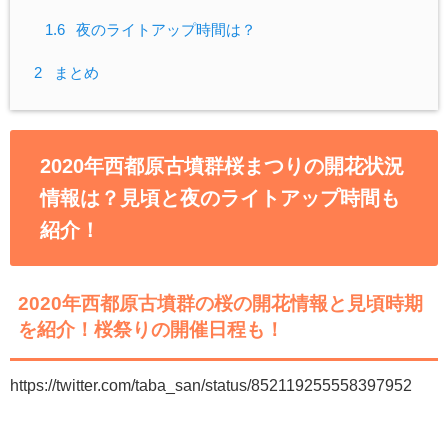
1.6
夜のライトアップ時間は？
2
まとめ
2020年西都原古墳群桜まつりの開花状況
情報は？見頃と夜のライトアップ時間も
紹介！
2020年西都原古墳群の桜の開花情報と見頃時期
を紹介！桜祭りの開催日程も！
https://twitter.com/taba_san/status/852119255558397952