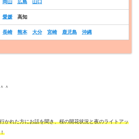
岡山
広島
山口
愛媛
高知
長崎
熊本
大分
宮崎
鹿児島
沖縄
！＾＾
行かれた方にお話を聞き、桜の開花状況と夜のライトアッ
！