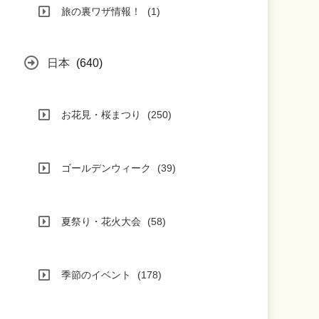
旅の裏ワザ情報！
(1)
日本
(640)
お花見・桜まつり
(250)
ゴールデンウィーク
(39)
夏祭り・花火大会
(58)
季節のイベント
(178)