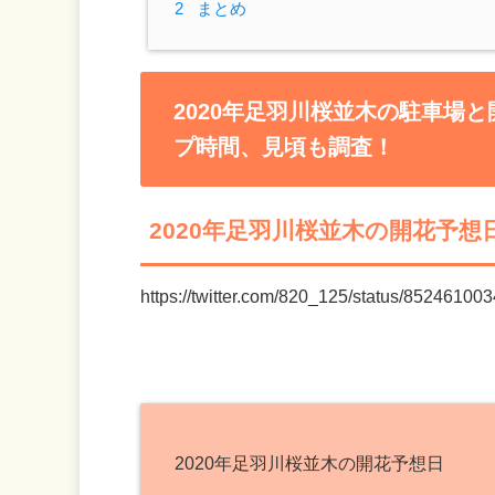
2
まとめ
2020年足羽川桜並木の駐車場
プ時間、見頃も調査！
2020年足羽川桜並木の開花予
https://twitter.com/820_125/status/8524610
2020年足羽川桜並木の開花予想日