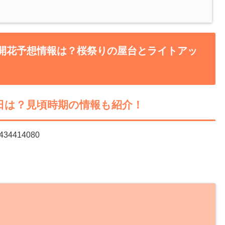
と開花予想情報は？桜祭りの屋台とライトアッ
想日は？見頃時期の情報も紹介！
03434414080