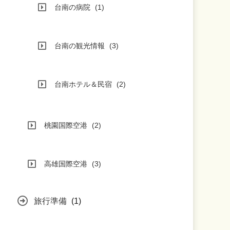
台南の病院
(1)
台南の観光情報
(3)
台南ホテル＆民宿
(2)
桃園国際空港
(2)
高雄国際空港
(3)
旅行準備
(1)