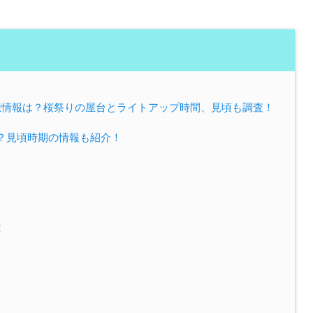
予想情報は？桜祭りの屋台とライトアップ時間、見頃も調査！
は？見頃時期の情報も紹介！
！