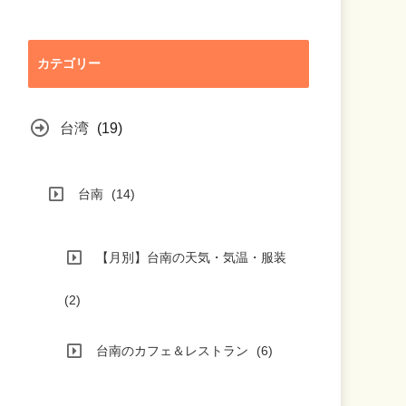
カテゴリー
台湾
(19)
台南
(14)
【月別】台南の天気・気温・服装
(2)
台南のカフェ＆レストラン
(6)