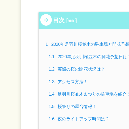
目次
[
]
hide
1
2020年足羽川桜並木の駐車場と開花
1.1
2020年足羽川桜並木の開花予想日
1.2
実際の桜の開花状況は？
1.3
アクセス方法！
1.4
足羽川桜並木まつりの駐車場を紹介
1.5
桜祭りの屋台情報！
1.6
夜のライトアップ時間は？