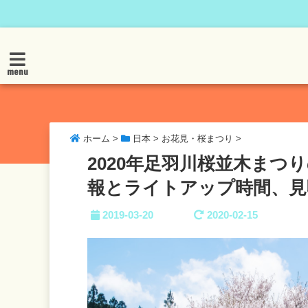
menu
ホーム
>
日本
>
お花見・桜まつり
>
2020年足羽川桜並木まつ
報とライトアップ時間、見
2019-03-20
2020-02-15