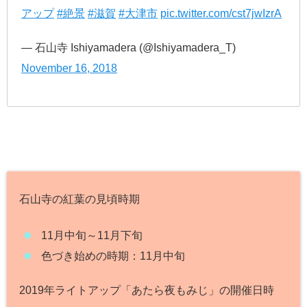
アップ
#絶景
#滋賀
#大津市
pic.twitter.com/cst7jwIzrA
— 石山寺 Ishiyamadera (@Ishiyamadera_T)
November 16, 2018
石山寺の紅葉の見頃時期
11月中旬～11月下旬
色づき始めの時期：11月中旬
2019年ライトアップ「あたら夜もみじ」の開催日時