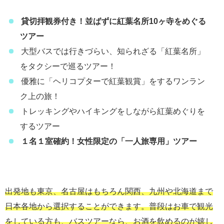
貸切拝観券付き！並ばずに紅葉名所10ヶ寺をめぐる
ツアー
大型バスでは行きづらい、知られざる「紅葉名所」
をタクシーで巡るツアー！
優雅に「ヘリコプターで紅葉観賞」をするワンラン
ク上の旅！
トレッキングやハイキングをしながら紅葉めぐりを
するツアー
１名１室確約！女性限定の「一人旅専用」ツアー
出発地も東京、名古屋はもちろん関西、九州や北海道まで
日本各地から選択することができます。普段はお車で観光
をしている方も、バスツアーなら、お酒を飲めるのが嬉し