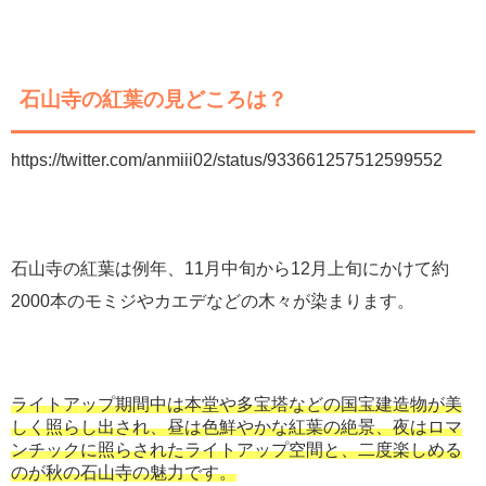
石山寺の紅葉の見どころは？
https://twitter.com/anmiii02/status/933661257512599552
石山寺の紅葉は例年、11月中旬から12月上旬にかけて約
2000本のモミジやカエデなどの木々が染まります。
ライトアップ期間中は本堂や多宝塔などの国宝建造物が美
しく照らし出され、昼は色鮮やかな紅葉の絶景、夜はロマ
ンチックに照らされたライトアップ空間と、二度楽しめる
のが秋の石山寺の魅力です。