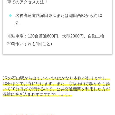
車でのアクセス方法！
名神高速道路瀬田東ICまたは瀬田西ICから約10
分
※駐車場：120台普通600円、大型2000円、自動二輪
200円(いずれも1回ごと)
JRの石山駅から出ているバスはかなり本数がありますし、
10分ほどでお寺に行けます。また、京阪石山寺駅からも歩
いて10分ほどで行けるので、公共交通機関を利用した方が
混雑に巻き込まれずにすむでしょう。