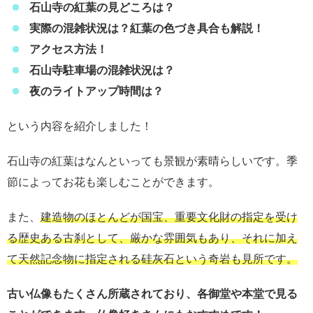
石山寺の紅葉の見どころは？
実際の混雑状況は？紅葉の色づき具合も解説！
アクセス方法！
石山寺駐車場の混雑状況は？
夜のライトアップ時間は？
という内容を紹介しました！
石山寺の紅葉はなんといっても景観が素晴らしいです。季
節によってお花も楽しむことができます。
また、
建造物のほとんどが国宝、重要文化財の指定を受け
る歴史ある古刹として、厳かな雰囲気もあり、それに加え
て天然記念物に指定される硅灰石という奇岩も見所です。
古い仏像もたくさん所蔵されており、各御堂や本堂で見る