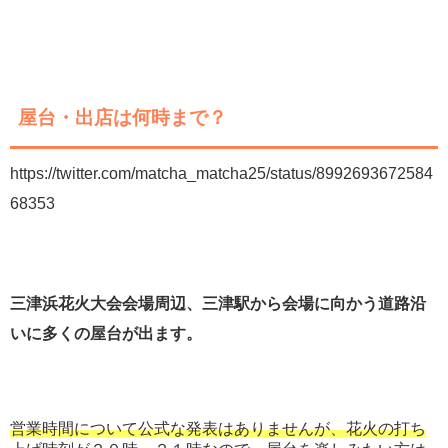
屋台・出店は何時まで？
https://twitter.com/matcha_matcha25/status/8992693672584
68353
三津浜花火大会会場周辺、三津駅から会場に向かう道路沿
いに多くの屋台が出ます。
営業時間について公式な発表はありませんが、花火の打ち