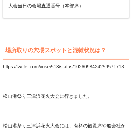
大会当日の会場直通番号（本部席）
場所取りの穴場スポットと混雑状況は？
https://twitter.com/yusei518/status/1026098424259571713
松山港祭り三津浜花火大会に行きました。
松山港祭り三津浜花火大会には、有料の観覧席や船会社が