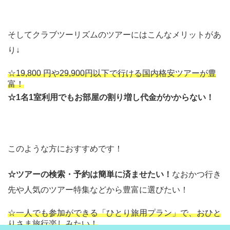
そしてクラブツーリズムのツアーにはこんなメリットがあ
り↓
☆19,800 円や29,900円以下で行ける国内格安ツアーが豊
富！
☆1名1室利用でもお部屋の割り増し代金がかからない！
このような方におすすめです！
☆ツアーの検索・予約は簡単に済ませたい！
なおかつ行き
先や人気のツアー特集などから豊富に選びたい！
☆一人でも参加ができる「ひとり旅用プラン」で、おひと
りさま旅行楽しみたい！