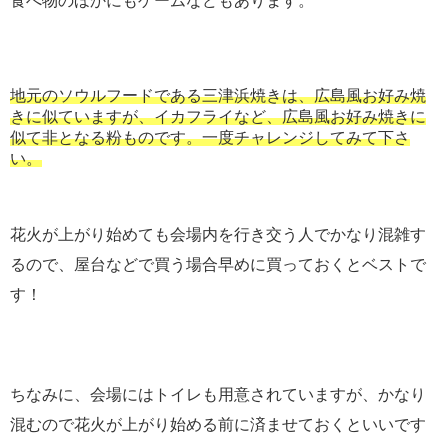
食べ物のほかにもゲームなどもあります。
地元のソウルフードである三津浜焼きは、広島風お好み焼
きに似ていますが、イカフライなど、広島風お好み焼きに
似て非となる粉ものです。一度チャレンジしてみて下さ
い。
花火が上がり始めても会場内を行き交う人でかなり混雑す
るので、屋台などで買う場合早めに買っておくとベストで
す！
ちなみに、会場にはトイレも用意されていますが、かなり
混むので花火が上がり始める前に済ませておくといいです