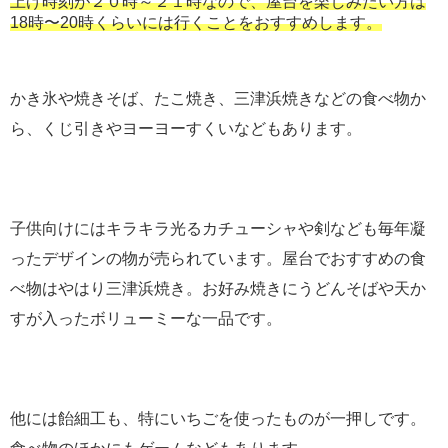
上げ時刻が２０時～２１時なので、屋台を楽しみたい方は
18時〜20時くらいには行くことをおすすめします。
かき氷や焼きそば、たこ焼き、三津浜焼きなどの食べ物か
ら、くじ引きやヨーヨーすくいなどもあります。
子供向けにはキラキラ光るカチューシャや剣なども毎年凝
ったデザインの物が売られています。屋台でおすすめの食
べ物はやはり三津浜焼き。お好み焼きにうどんそばや天か
すが入ったボリューミーな一品です。
他には飴細工も、特にいちごを使ったものが一押しです。