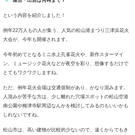
屋台・出店は何時まで？
という内容を紹介しました！
例年22万人もの人が集う、人気の松山港まつり三津浜花火
大会が、今年も開催されます。
今年初めてとなるミニ水上孔雀花火や、新作スターマイ
ン、ミュージック花火などが夜空を彩り、想像するだけで
とてもワクワクしますね。
ただ、例年花火会場は交通規制があり、かなり混みます。
人混みが苦手な方は、少し離れた穴場スポットの松山空港
南公園や梅津寺駅周辺なんかを検討してみるのもいいかも
しれないですね。
松山市は、高い建物が比較的少ないので、遠くからでもき