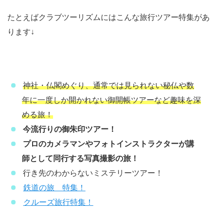
たとえばクラブツーリズムにはこんな旅行ツアー特集があ
ります↓
神社・仏閣めぐり、通常では見られない秘仏や数
年に一度しか開かれない御開帳ツアーなど趣味を深
める旅！
今流行りの御朱印ツアー！
プロのカメラマンやフォトインストラクターが講
師として同行する写真撮影の旅！
行き先のわからないミステリーツアー！
鉄道の旅 特集！
クルーズ旅行特集！