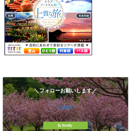
＼フォローお願いします／
Follow
feedly