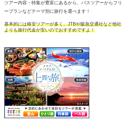
ツアー内容・特集が豊富にあるから、バスツアーからフリ
ープランなどテーマ別に旅行を選べます！
基本的には格安ツアーが多く、JTBや阪急交通社など他社
よりも旅行代金が安いのでおすすめですよ！