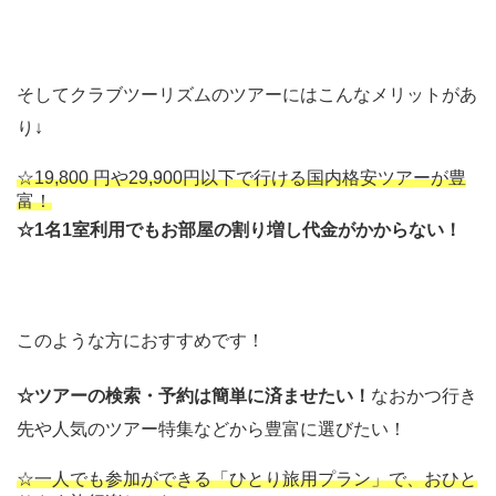
そしてクラブツーリズムのツアーにはこんなメリットがあ
り↓
☆19,800 円や29,900円以下で行ける国内格安ツアーが豊
富！
☆1名1室利用でもお部屋の割り増し代金がかからない！
このような方におすすめです！
☆ツアーの検索・予約は簡単に済ませたい！
なおかつ行き
先や人気のツアー特集などから豊富に選びたい！
☆一人でも参加ができる「ひとり旅用プラン」で、おひと