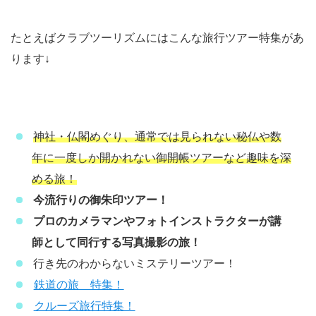
たとえばクラブツーリズムにはこんな旅行ツアー特集があ
ります↓
神社・仏閣めぐり、通常では見られない秘仏や数
年に一度しか開かれない御開帳ツアーなど趣味を深
める旅！
今流行りの御朱印ツアー！
プロのカメラマンやフォトインストラクターが講
師として同行する写真撮影の旅！
行き先のわからないミステリーツアー！
鉄道の旅 特集！
クルーズ旅行特集！