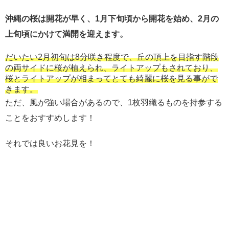
沖縄の桜は開花が早く、1月下旬頃から開花を始め、2月の
上旬頃にかけて満開を迎えます。
だいたい2月初旬は8分咲き程度で、丘の頂上を目指す階段
の両サイドに桜が植えられ、ライトアップもされており、
桜とライトアップが相まってとても綺麗に桜を見る事がで
きます。
ただ、風が強い場合があるので、1枚羽織るものを持参する
ことをおすすめします！
それでは良いお花見を！