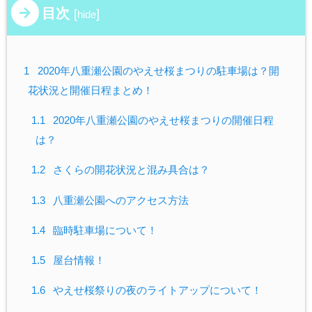
目次
[
]
hide
1
2020年八重瀬公園のやえせ桜まつりの駐車場は？開
花状況と開催日程まとめ！
1.1
2020年八重瀬公園のやえせ桜まつりの開催日程
は？
1.2
さくらの開花状況と混み具合は？
1.3
八重瀬公園へのアクセス方法
1.4
臨時駐車場について！
1.5
屋台情報！
1.6
やえせ桜祭りの夜のライトアップについて！