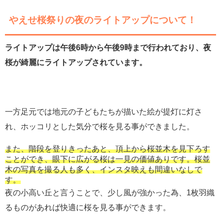
やえせ桜祭りの夜のライトアップについて！
ライトアップは午後6時から午後9時まで行われており、夜
桜が綺麗にライトアップされています。
一方足元では地元の子どもたちが描いた絵が提灯に灯さ
れ、ホッコリとした気分で桜を見る事ができました。
また、階段を登りきったあと、頂上から桜並木を見下ろす
ことができ、眼下に広がる桜は一見の価値ありです。桜並
木の写真を撮る人も多く、インスタ映えも間違いなしで
す。
夜の小高い丘と言うことで、少し風が強かった為、1枚羽織
るものがあれば快適に桜を見る事ができます。