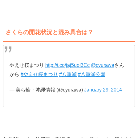
さくらの開花状況と混み具合は？
やえせ桜まつり
http://t.co/jaj5uoI3Cc
@cyurawa
さん
から
#やえせ桜まつり
#八重瀬
#八重瀬公園
— 美ら輪・沖縄情報 (@cyurawa)
January 29, 2014