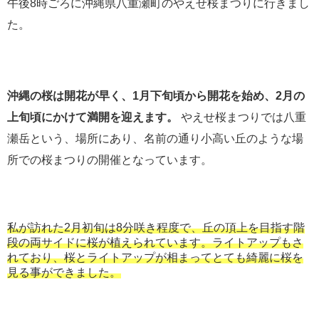
午後8時ごろに沖縄県八重瀬町のやえせ桜まつりに行きまし
た。
沖縄の桜は開花が早く、1月下旬頃から開花を始め、2月の
上旬頃にかけて満開を迎えます。
やえせ桜まつりでは八重
瀬岳という、場所にあり、名前の通り小高い丘のような場
所での桜まつりの開催となっています。
私が訪れた2月初旬は8分咲き程度で、丘の頂上を目指す階
段の両サイドに桜が植えられています。ライトアップもさ
れており、桜とライトアップが相まってとても綺麗に桜を
見る事ができました。