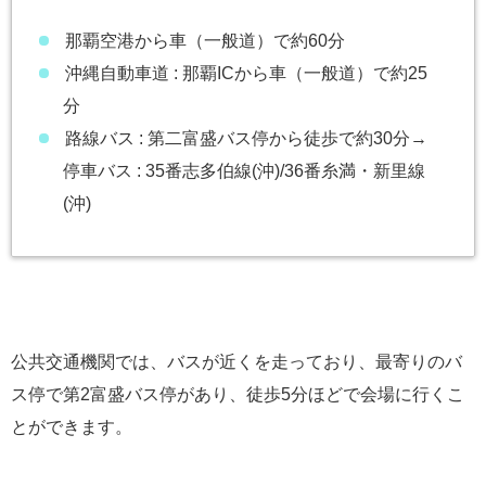
那覇空港から車（一般道）で約60分
沖縄自動車道 : 那覇ICから車（一般道）で約25
分
路線バス : 第二富盛バス停から徒歩で約30分→
停車バス : 35番志多伯線(沖)/36番糸満・新里線
(沖)
公共交通機関では、バスが近くを走っており、最寄りのバ
ス停で第2富盛バス停があり、徒歩5分ほどで会場に行くこ
とができます。