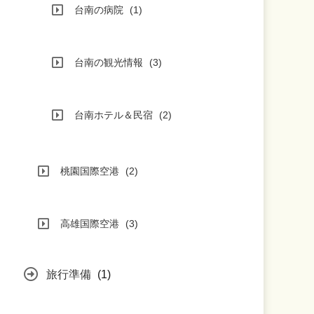
台南の病院
(1)
台南の観光情報
(3)
台南ホテル＆民宿
(2)
桃園国際空港
(2)
高雄国際空港
(3)
旅行準備
(1)