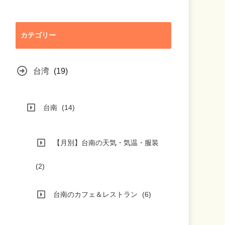
カテゴリー
台湾
(19)
台南
(14)
【月別】台南の天気・気温・服装
(2)
台南のカフェ＆レストラン
(6)