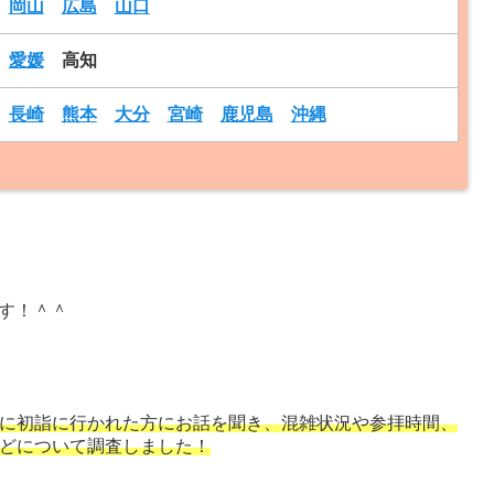
岡山
広島
山口
愛媛
高知
長崎
熊本
大分
宮崎
鹿児島
沖縄
です！＾＾
に初詣に行かれた方にお話を聞き、混雑状況や参拝時間、
どについて調査しました！