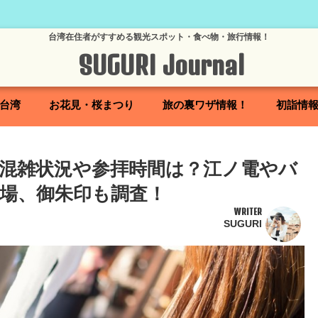
台湾在住者がすすめる観光スポット・食べ物・旅行情報！
SUGURI Journal
台湾
お花見・桜まつり
旅の裏ワザ情報！
初詣情
の混雑状況や参拝時間は？江ノ電やバ
場、御朱印も調査！
WRITER
SUGURI