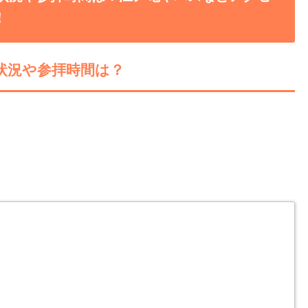
！
雑状況や参拝時間は？