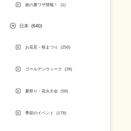
旅の裏ワザ情報！
(1)
日本
(640)
お花見・桜まつり
(250)
ゴールデンウィーク
(39)
夏祭り・花火大会
(58)
季節のイベント
(178)