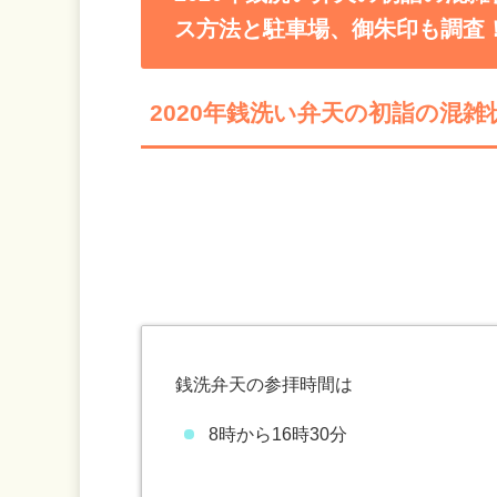
ス方法と駐車場、御朱印も調査
2020年銭洗い弁天の初詣の混
銭洗弁天の参拝時間は
8時から16時30分