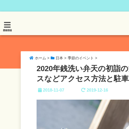
menu
ホーム
>
日本
>
季節のイベント
>
2020年銭洗い弁天の初詣
スなどアクセス方法と駐車
2018-11-07
2019-12-16